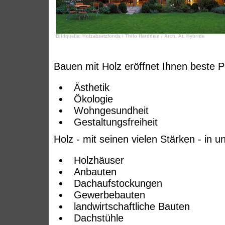
Bildquelle: Holzabsatzfonds / Thilo Härdtlein / Arch. At. Hybride
Bauen mit Holz eröffnet Ihnen beste P
Ästhetik
Ökologie
Wohngesundheit
Gestaltungsfreiheit
Holz - mit seinen vielen Stärken - in 
Holzhäuser
Anbauten
Dachaufstockungen
Gewerbebauten
landwirtschaftliche Bauten
Dachstühle