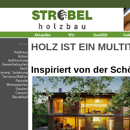
HOLZ IST EIN MULT
Inspiriert von der Sch