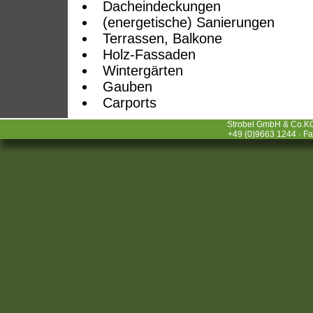
Dacheindeckungen
(energetische) Sanierungen
Terrassen, Balkone
Holz-Fassaden
Wintergärten
Gauben
Carports
Strobel GmbH & Co.KG
+49 (0)9663 1244 · F